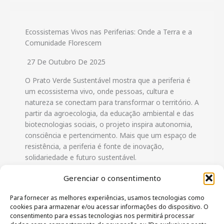
Ecossistemas Vivos nas Periferias: Onde a Terra e a
Comunidade Florescem
27 De Outubro De 2025
O Prato Verde Sustentável mostra que a periferia é
um ecossistema vivo, onde pessoas, cultura e
natureza se conectam para transformar o território. A
partir da agroecologia, da educação ambiental e das
biotecnologias sociais, o projeto inspira autonomia,
consciência e pertencimento. Mais que um espaço de
resistência, a periferia é fonte de inovação,
solidariedade e futuro sustentável.
Gerenciar o consentimento
LER MAIS
Para fornecer as melhores experiências, usamos tecnologias como
cookies para armazenar e/ou acessar informações do dispositivo. O
consentimento para essas tecnologias nos permitirá processar